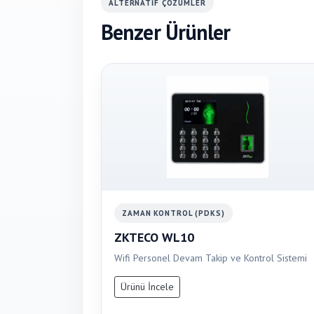
ALTERNATIF ÇÖZÜMLER
Benzer Ürünler
ZAMAN KONTROL (PDKS)
ZKTECO WL10
Wifi Personel Devam Takip ve Kontrol Sistemi
Ürünü İncele