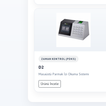
ZAMAN KONTROL (PDKS)
D2
Masaüstü Parmak İzi Okuma Sistemi
Ürünü İncele