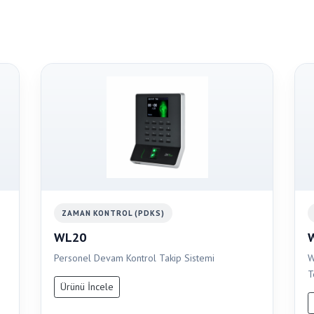
ZAMAN KONTROL (PDKS)
WL20
Personel Devam Kontrol Takip Sistemi
W
T
Ürünü İncele