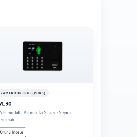
ZAMAN KONTROL (PDKS)
WL30
i-Fi modüllü Parmak İzi Saat ve Seyirci
erminali
Ürünü İncele