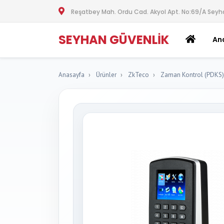
Reşatbey Mah. Ordu Cad. Akyol Apt. No:69/A Sey
SEYHAN GÜVENLIK
An
Anasayfa
Ürünler
ZkTeco
Zaman Kontrol (PDKS)