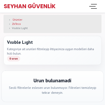
SEYHAN GÜVENLIK
Ürünler
ZkTeco
Vısıble Lıght
Vısıble Lıght
Kategoriye ait urunleri filtreleyip ihtiyaciniza uygun modelleri daha
hizli bulun.
0 urun
Urun bulunamadi
Secili filtrelerle eslesen urun bulunmuyor. Filtreleri temizleyip
tekrar deneyin.