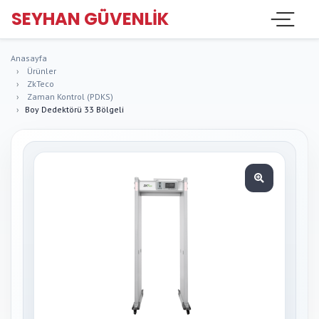
SEYHAN GÜVENLIK
Anasayfa
Ürünler
ZkTeco
Zaman Kontrol (PDKS)
Boy Dedektörü 33 Bölgeli