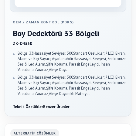
OEM
/
ZAMAN KONTROL (PDKS)
Boy Dedektörü 33 Bölgeli
ZK-D4330
Bölge: 33Hassasiyet Seviyesi: 300Standart Özellikler: 7 LCD Ekran,
Alarm ve Kişi Sayacı, Ayarlanabilir Hassasiyet Seviyesi, Senkronize
Ses & Led Alarm,Şifre Koruma, Parazit Engelleyici, İnsan
Vücuduna Zararsız,Ateşe Day…
Bölge: 33Hassasiyet Seviyesi: 300Standart Özellikler: 7 LCD Ekran,
Alarm ve Kişi Sayacı, Ayarlanabilir Hassasiyet Seviyesi, Senkronize
Ses & Led Alarm,Şifre Koruma, Parazit Engelleyici, İnsan
Vücuduna Zararsız,Ateşe Dayanıklı Materyal
Teknik Özellikler
Benzer Ürünler
ALTERNATIF ÇÖZÜMLER