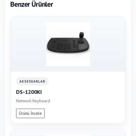
Benzer Ürünler
AKSESUARLAR
DS-1200KI
Network Keyboard
Ürünü İncele