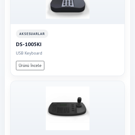
AKSESUARLAR
DS-1005KI
USB Keyboard
Ürünü İncele