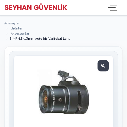
SEYHAN GÜVENLIK
Anasayfa
Ürünler
Aksesuarlar
5 MP 4.5-13mm Auto İris Varifokal Lens