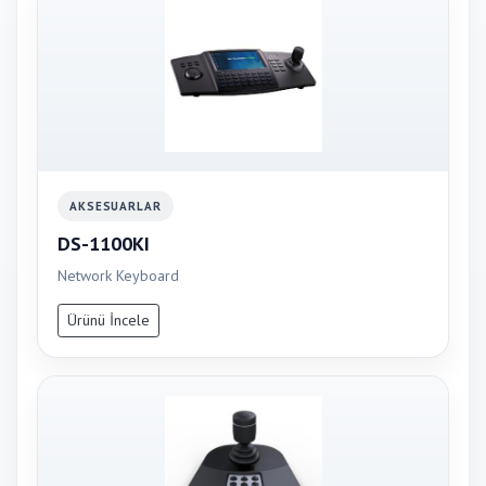
AKSESUARLAR
DS-1100KI
Network Keyboard
Ürünü İncele