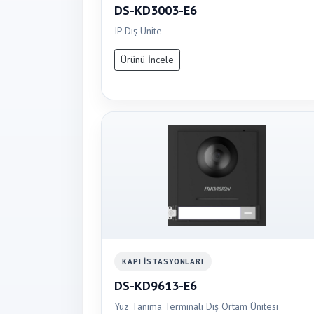
DS-KD3003-E6
IP Dış Ünite
Ürünü İncele
KAPI İSTASYONLARI
DS-KD9613-E6
Yüz Tanıma Terminali Dış Ortam Ünitesi