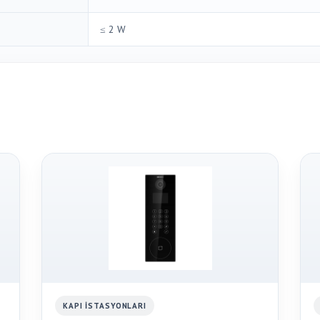
≤ 2 W
KAPI İSTASYONLARI