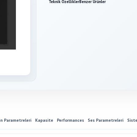
Teknik Özellikler
Benzer Ürünler
an Parametreleri
Kapasite
Performances
Ses Parametreleri
Sist