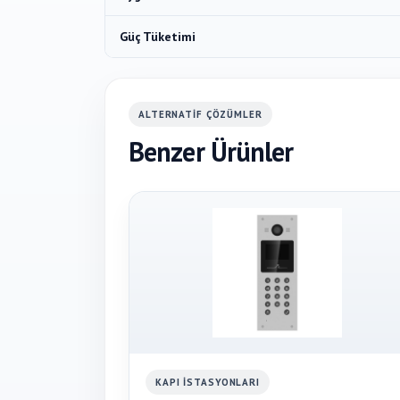
Güç Tüketimi
ALTERNATIF ÇÖZÜMLER
Benzer Ürünler
KAPI İSTASYONLARI