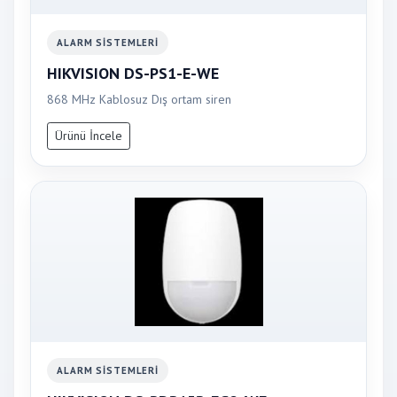
ALARM SISTEMLERI
HIKVISION DS-PS1-E-WE
868 MHz Kablosuz Dış ortam siren
Ürünü İncele
ALARM SISTEMLERI