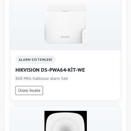
ALARM SISTEMLERI
HIKVISION DS-PWA64-KİT-WE
868 MHz Kablosuz alarm Seti
Ürünü İncele