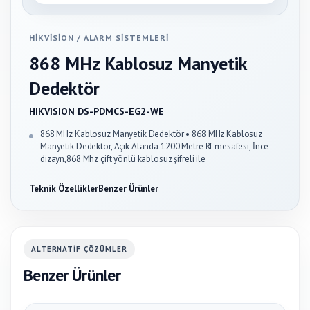
HIKVISION
/
ALARM SISTEMLERI
868 MHz Kablosuz Manyetik
Dedektör
HIKVISION DS-PDMCS-EG2-WE
868 MHz Kablosuz Manyetik Dedektör • 868 MHz Kablosuz
Manyetik Dedektör, Açık Alanda 1200 Metre Rf mesafesi, İnce
dizayn,868 Mhz çift yönlü kablosuz şifreli ile
Teknik Özellikler
Benzer Ürünler
ALTERNATIF ÇÖZÜMLER
Benzer Ürünler