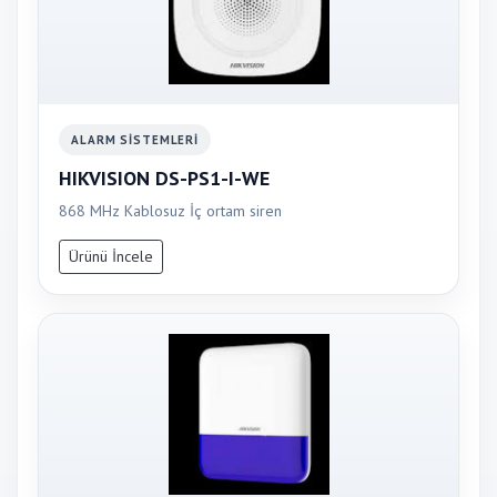
ALARM SISTEMLERI
HIKVISION DS-PS1-I-WE
868 MHz Kablosuz İç ortam siren
Ürünü İncele