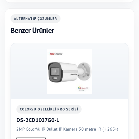
ALTERNATIF ÇÖZÜMLER
Benzer Ürünler
COLORVU OZELLIKLI PRO SERISI
DS-2CD1027G0-L
2MP ColorVu IR Bullet IP Kamera 30 metre IR (H.265+)