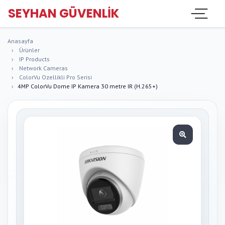
SEYHAN GÜVENLIK
Anasayfa
Ürünler
IP Products
Network Cameras
ColorVu Ozellikli Pro Serisi
4MP ColorVu Dome IP Kamera 30 metre IR (H.265+)