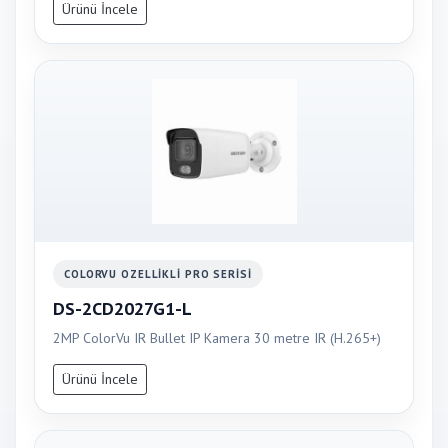
Ürünü İncele
COLORVU OZELLIKLI PRO SERISI
DS-2CD2027G1-L
2MP ColorVu IR Bullet IP Kamera 30 metre IR (H.265+)
Ürünü İncele