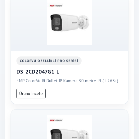
COLORVU OZELLIKLI PRO SERISI
DS-2CD2047G1-L
4MP ColorVu IR Bullet IP Kamera 30 metre IR (H.265+)
Ürünü İncele