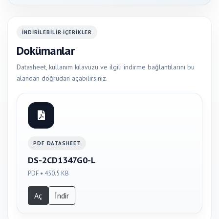
İNDIRILEBILIR IÇERIKLER
Dokümanlar
Datasheet, kullanım kılavuzu ve ilgili indirme bağlantılarını bu
alandan doğrudan açabilirsiniz.
PDF DATASHEET
DS-2CD1347G0-L
PDF • 450.5 KB
Aç
İndir