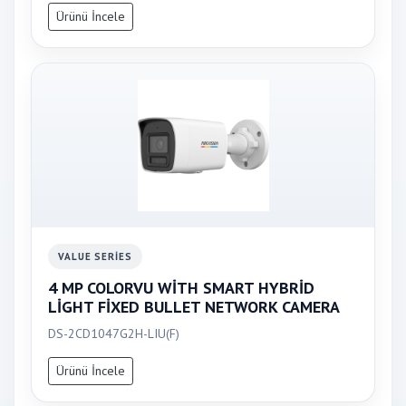
Ürünü İncele
VALUE SERIES
4 MP COLORVU WİTH SMART HYBRİD
LİGHT FİXED BULLET NETWORK CAMERA
DS-2CD1047G2H-LIU(F)
Ürünü İncele