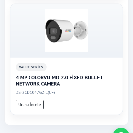
VALUE SERIES
4 MP COLORVU MD 2.0 FİXED BULLET
NETWORK CAMERA
DS-2CD1047G2-L(UF)
Ürünü İncele