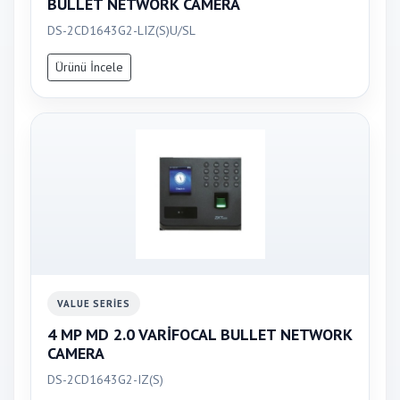
BULLET NETWORK CAMERA
DS-2CD1643G2-LIZ(S)U/SL
Ürünü İncele
VALUE SERIES
4 MP MD 2.0 VARİFOCAL BULLET NETWORK
CAMERA
DS-2CD1643G2-IZ(S)